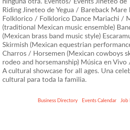
ninguna otra. Eventos/ Events Jineteo de 
Riding Jineteo de Yegua / Bareback Mare 
Folklorico / Folklorico Dance Mariachi / 
(traditional Mexican music ensemble) Ban
(Mexican brass band music style) Escaram
Skirmish (Mexican equestrian performan
Charros / Horsemen (Mexican cowboys ski
rodeo and horsemanship) Música en Vivo 
A cultural showcase for all ages. Una cele
cultural para toda la familia.
Business Directory
Events Calendar
Job 