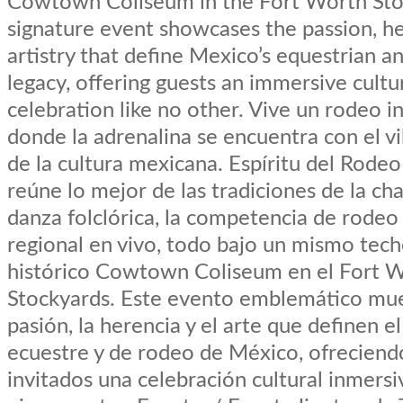
Cowtown Coliseum in the Fort Worth Stoc
signature event showcases the passion, he
artistry that define Mexico’s equestrian a
legacy, offering guests an immersive cultu
celebration like no other. Vive un rodeo i
donde la adrenalina se encuentra con el vi
de la cultura mexicana. Espíritu del Rode
reúne lo mejor de las tradiciones de la char
danza folclórica, la competencia de rodeo 
regional en vivo, todo bajo un mismo tech
histórico Cowtown Coliseum en el Fort 
Stockyards. Este evento emblemático mue
pasión, la herencia y el arte que definen e
ecuestre y de rodeo de México, ofreciendo
invitados una celebración cultural inmers