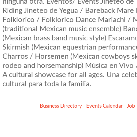
ninguna otra. Eventos/ Events Jineteo de 
Riding Jineteo de Yegua / Bareback Mare 
Folklorico / Folklorico Dance Mariachi / 
(traditional Mexican music ensemble) Ban
(Mexican brass band music style) Escaram
Skirmish (Mexican equestrian performan
Charros / Horsemen (Mexican cowboys ski
rodeo and horsemanship) Música en Vivo 
A cultural showcase for all ages. Una cele
cultural para toda la familia.
Business Directory
Events Calendar
Job 