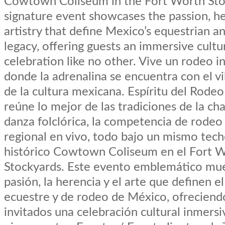
Cowtown Coliseum in the Fort Worth Stoc
signature event showcases the passion, he
artistry that define Mexico’s equestrian a
legacy, offering guests an immersive cultu
celebration like no other. Vive un rodeo i
donde la adrenalina se encuentra con el vi
de la cultura mexicana. Espíritu del Rode
reúne lo mejor de las tradiciones de la char
danza folclórica, la competencia de rodeo 
regional en vivo, todo bajo un mismo tech
histórico Cowtown Coliseum en el Fort 
Stockyards. Este evento emblemático mue
pasión, la herencia y el arte que definen e
ecuestre y de rodeo de México, ofreciendo
invitados una celebración cultural inmers